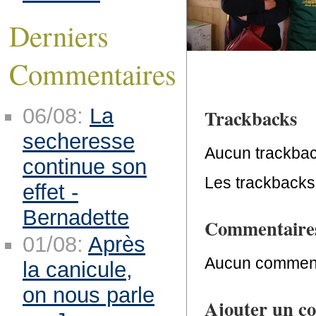
Derniers
Commentaires
06/08:
La
Trackbacks
secheresse
Aucun trackbac
continue son
Les trackbacks 
effet -
Bernadette
Commentaire
01/08:
Après
Aucun comment
la canicule,
on nous parle
Ajouter un c