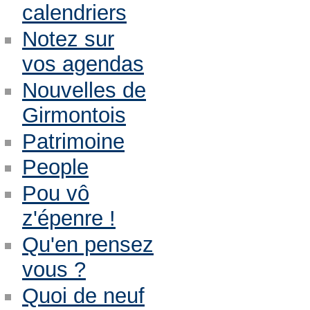
calendriers
Notez sur
vos agendas
Nouvelles de
Girmontois
Patrimoine
People
Pou vô
z'épenre !
Qu'en pensez
vous ?
Quoi de neuf