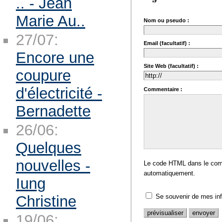
.. - Jean
Marie Au..
Nom ou pseudo :
27/07:
Email (facultatif) :
Encore une
Site Web (facultatif) :
coupure
d'électricité -
Commentaire :
Bernadette
26/06:
Quelques
nouvelles -
Le code HTML dans le comm
automatiquement.
Iung
Christine
Se souvenir de mes in
19/06: