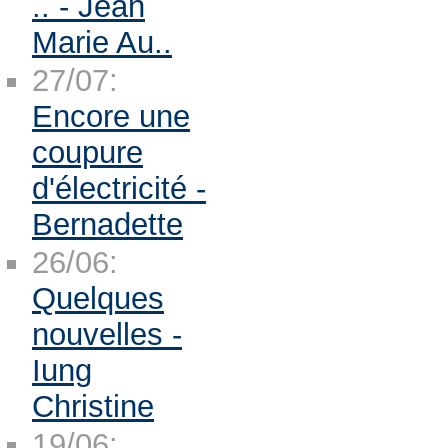
.. - Jean
Marie Au..
27/07:
Encore une
coupure
d'électricité -
Bernadette
26/06:
Quelques
nouvelles -
Iung
Christine
19/06: