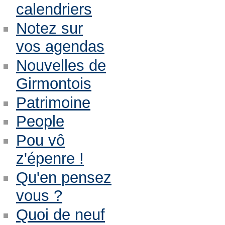
calendriers
Notez sur
vos agendas
Nouvelles de
Girmontois
Patrimoine
People
Pou vô
z'épenre !
Qu'en pensez
vous ?
Quoi de neuf