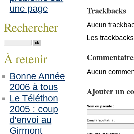
une page
Trackbacks
Rechercher
Aucun trackbac
Les trackbacks 
À retenir
Commentaire
Aucun comment
Bonne Année
2006 à tous
Ajouter un c
Le Téléthon
2005 : coup
Nom ou pseudo :
d'envoi au
Email (facultatif) :
Girmont