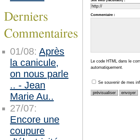
Site Web (facultatif) :
Derniers
Commentaire :
Commentaires
01/08:
Après
la canicule,
Le code HTML dans le comm
automatiquement.
on nous parle
.. - Jean
Se souvenir de mes in
Marie Au..
27/07:
Encore une
coupure