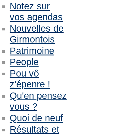
Notez sur
vos agendas
Nouvelles de
Girmontois
Patrimoine
People
Pou vô
z'épenre !
Qu'en pensez
vous ?
Quoi de neuf
Résultats et