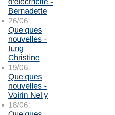
d'électricité -
Bernadette
26/06:
Quelques
nouvelles -
Iung
Christine
19/06:
Quelques
nouvelles -
Voirin Nelly
18/06:
Quelques