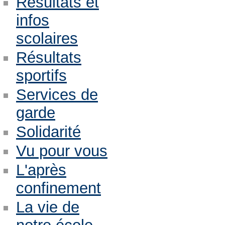
Résultats et
infos
scolaires
Résultats
sportifs
Services de
garde
Solidarité
Vu pour vous
L'après
confinement
La vie de