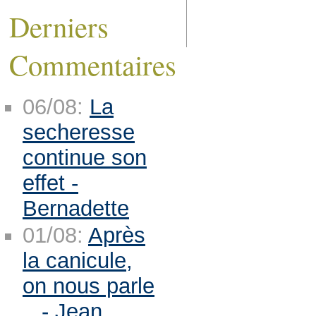
Derniers
Commentaires
06/08:
La
secheresse
continue son
effet -
Bernadette
01/08:
Après
la canicule,
on nous parle
.. - Jean