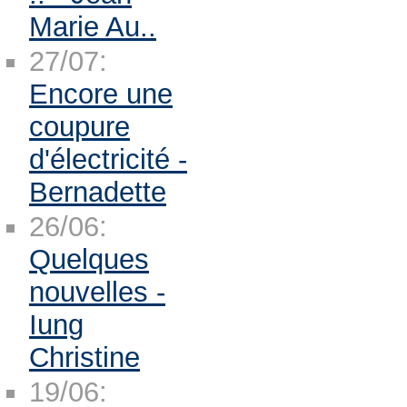
Marie Au..
27/07:
Encore une
coupure
d'électricité -
Bernadette
26/06:
Quelques
nouvelles -
Iung
Christine
19/06: