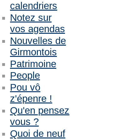
calendriers
Notez sur
vos agendas
Nouvelles de
Girmontois
Patrimoine
People
Pou vô
z'épenre !
Qu'en pensez
vous ?
Quoi de neuf