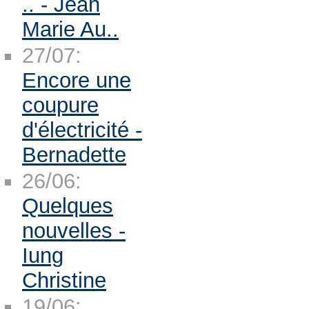
.. - Jean
Marie Au..
27/07:
Encore une
coupure
d'électricité -
Bernadette
26/06:
Quelques
nouvelles -
Iung
Christine
19/06: