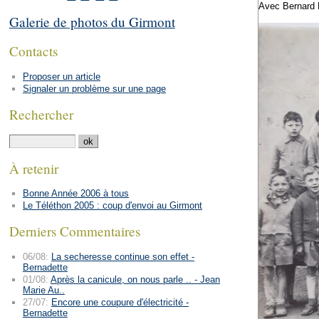
Avec Bernard N
Galerie de photos du Girmont
Contacts
Proposer un article
Signaler un problème sur une page
Rechercher
À retenir
Bonne Année 2006 à tous
Le Téléthon 2005 : coup d'envoi au Girmont
Derniers Commentaires
06/08:
La secheresse continue son effet -
Bernadette
01/08:
Après la canicule, on nous parle .. - Jean
Marie Au..
27/07:
Encore une coupure d'électricité -
Bernadette