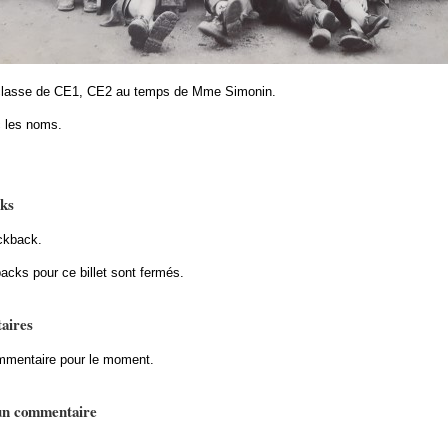
ne classe de CE1, CE2 au temps de Mme Simonin.
 les noms.
ks
ckback.
acks pour ce billet sont fermés.
aires
mentaire pour le moment.
un commentaire