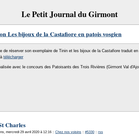
Le Petit Journal du Girmont
on Les bijoux de la Castafiore en patois vosgien
le de réserver son exemplaire de Tinin et les bijoux de la Castafiore traduit en 
 à
télécharger
éalisée avec le concours des Patoisants des Trois Rivières (Girmont Val d'Ajo
St Charles
s, mercredi 29 avril 2020 à 12:16
::
Chez nos voisins
::
#5330
::
rss