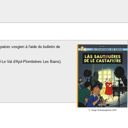
patois vosgien à l'aide du bulletin de
l-Le Val d'Ajol-Plombières Les Bains).