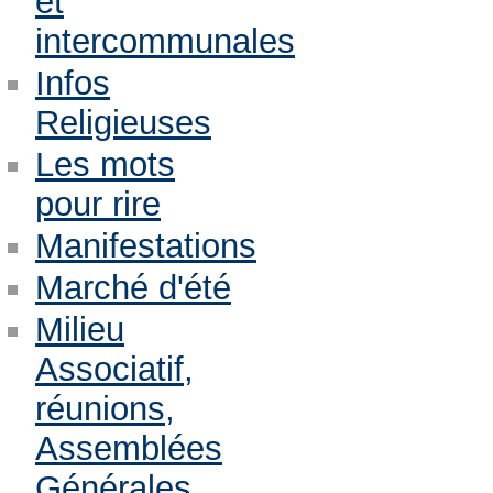
et
intercommunales
Infos
Religieuses
Les mots
pour rire
Manifestations
Marché d'été
Milieu
Associatif,
réunions,
Assemblées
Générales,