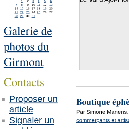
1
2
3
4
5
6
7
8
9
10
11
12
13
14
15
16
17
18
19
20
21
22
23
24
25
26
27
28
29
30
31
Galerie de
photos du
Girmont
Contacts
Proposer un
Boutique éph
article
Par Simone Manens, 
Signaler un
commerçants et arti