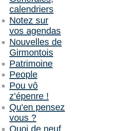
calendriers
Notez sur
vos agendas
Nouvelles de
Girmontois
Patrimoine
People
Pou vô
z'épenre !
Qu'en pensez
vous ?
Quoi de neuf