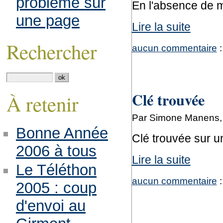
problème sur
En l'absence de m
une page
Lire la suite
Rechercher
aucun commentaire
:
Clé trouvée
À retenir
Par Simone Manens, 
Bonne Année
Clé trouvée sur u
2006 à tous
Lire la suite
Le Téléthon
aucun commentaire
:
2005 : coup
d'envoi au