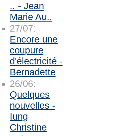
.. - Jean
Marie Au..
27/07:
Encore une
coupure
d'électricité -
Bernadette
26/06:
Quelques
nouvelles -
Iung
Christine