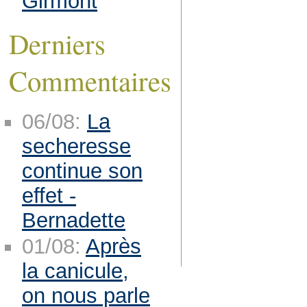
Girmont
Derniers
Commentaires
06/08:
La
secheresse
continue son
effet -
Bernadette
01/08:
Après
la canicule,
on nous parle