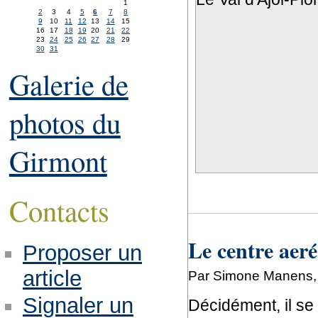
1
2
3
4
5
6
7
8
9
10
11
12
13
14
15
16
17
18
19
20
21
22
23
24
25
26
27
28
29
30
31
Galerie de
photos du
Girmont
Contacts
Le centre aeré
Proposer un
article
Par Simone Manens, 
Signaler un
Décidément, il se