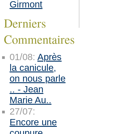
Girmont
Derniers
Commentaires
01/08:
Après
la canicule,
on nous parle
.. - Jean
Marie Au..
27/07:
Encore une
coupure