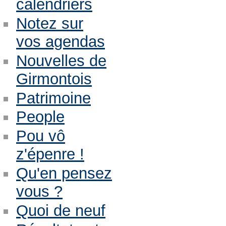
calendriers
Notez sur
vos agendas
Nouvelles de
Girmontois
Patrimoine
People
Pou vô
z'épenre !
Qu'en pensez
vous ?
Quoi de neuf