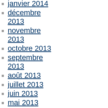
janvier 2014
décembre
2013
novembre
2013
octobre 2013
septembre
2013
août 2013
juillet 2013
juin 2013
mai 2013