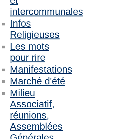
et
intercommunales
Infos
Religieuses
Les mots
pour rire
Manifestations
Marché d'été
Milieu
Associatif,
réunions,
Assemblées
Générales,