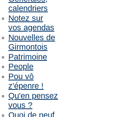
calendriers
Notez sur
vos agendas
Nouvelles de
Girmontois
Patrimoine
People
Pou vô
z'épenre !
Qu'en pensez
vous ?
Quoi de neuf