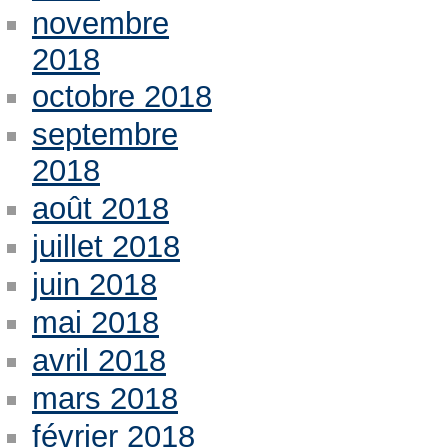
novembre
2018
octobre 2018
septembre
2018
août 2018
juillet 2018
juin 2018
mai 2018
avril 2018
mars 2018
février 2018