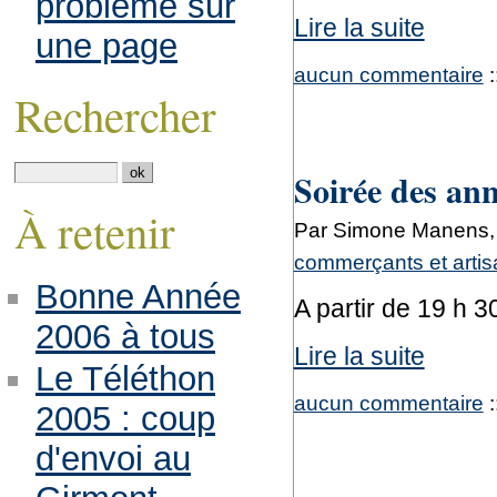
problème sur
Lire la suite
une page
aucun commentaire
:
Rechercher
Soirée des ann
À retenir
Par Simone Manens, 
commerçants et arti
Bonne Année
A partir de 19 h 3
2006 à tous
Lire la suite
Le Téléthon
aucun commentaire
:
2005 : coup
d'envoi au