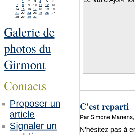
1
2
3
4
5
6
7
8
9
10
11
12
13
14
15
16
17
18
19
20
21
22
23
24
25
26
27
28
29
30
31
Galerie de
photos du
Girmont
Contacts
Proposer un
C'est reparti
article
Par Simone Manens, 
Signaler un
N'hésitez pas à e