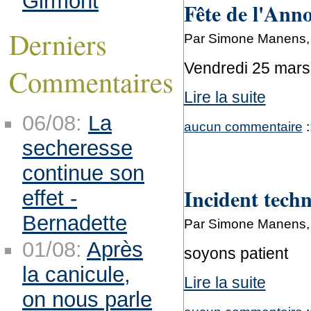
Girmont
Fête de l'Ann
Derniers
Par Simone Manens, 
Vendredi 25 mars
Commentaires
Lire la suite
06/08:
La
aucun commentaire
:
secheresse
continue son
Incident tech
effet -
Bernadette
Par Simone Manens, 
01/08:
Après
soyons patient
la canicule,
Lire la suite
on nous parle