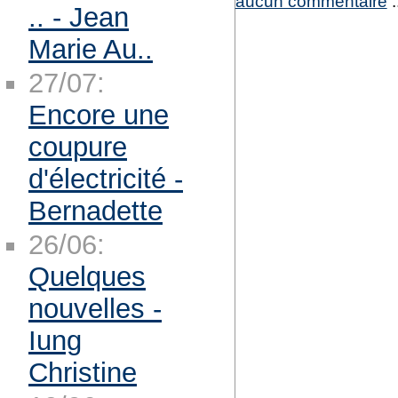
aucun commentaire
:
.. - Jean
Marie Au..
27/07:
Encore une
coupure
d'électricité -
Bernadette
26/06:
Quelques
nouvelles -
Iung
Christine