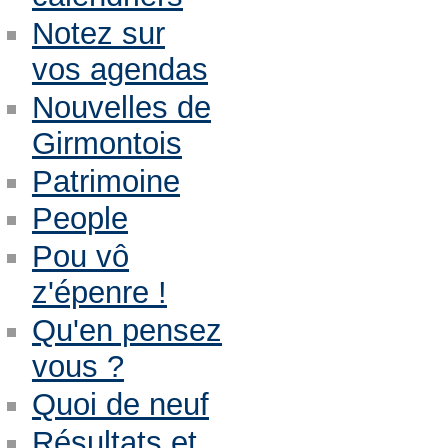
Notez sur
vos agendas
Nouvelles de
Girmontois
Patrimoine
People
Pou vô
z'épenre !
Qu'en pensez
vous ?
Quoi de neuf
Résultats et