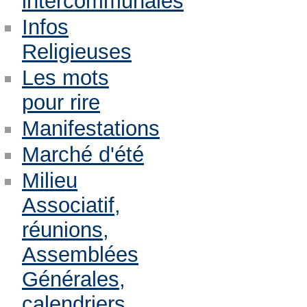
intercommunales
Infos
Religieuses
Les mots
pour rire
Manifestations
Marché d'été
Milieu
Associatif,
réunions,
Assemblées
Générales,
calendriers