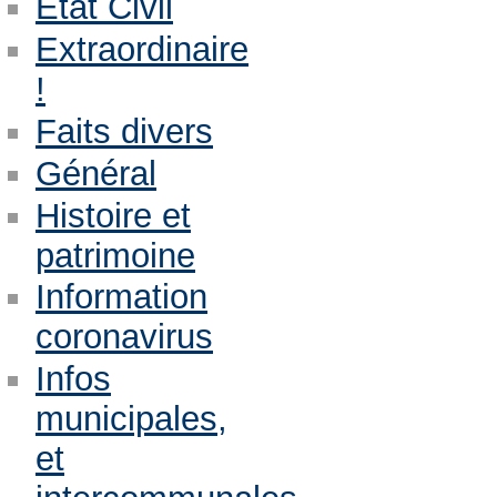
Etat Civil
Extraordinaire
!
Faits divers
Général
Histoire et
patrimoine
Information
coronavirus
Infos
municipales,
et