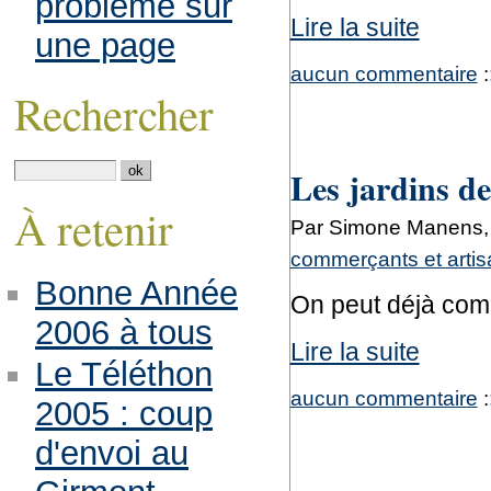
problème sur
Lire la suite
une page
aucun commentaire
:
Rechercher
Les jardins de
À retenir
Par Simone Manens, j
commerçants et arti
Bonne Année
On peut déjà comm
2006 à tous
Lire la suite
Le Téléthon
aucun commentaire
:
2005 : coup
d'envoi au