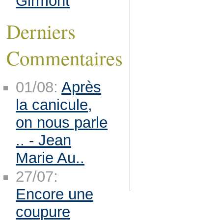
Girmont
Derniers
Commentaires
01/08:
Après
la canicule,
on nous parle
.. - Jean
Marie Au..
27/07:
Encore une
coupure