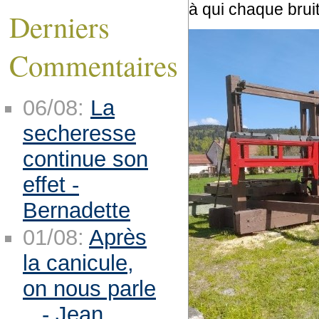
à qui chaque brui
Derniers
Commentaires
06/08:
La
secheresse
continue son
effet -
Bernadette
01/08:
Après
la canicule,
on nous parle
.. - Jean