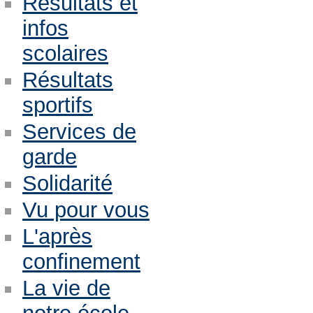
Résultats et
infos
scolaires
Résultats
sportifs
Services de
garde
Solidarité
Vu pour vous
L'après
confinement
La vie de