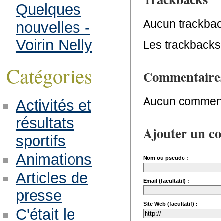
Quelques
Aucun trackbac
nouvelles -
Voirin Nelly
Les trackbacks 
Catégories
Commentaire
Aucun comment
Activités et
résultats
Ajouter un c
sportifs
Animations
Nom ou pseudo :
Articles de
Email (facultatif) :
presse
Site Web (facultatif) :
C'était le