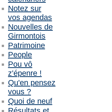
Notez sur
vos agendas
Nouvelles de
Girmontois
Patrimoine
People
Pou vô
z'épenre !
Qu'en pensez
vous ?
Quoi de neuf
Résultats et