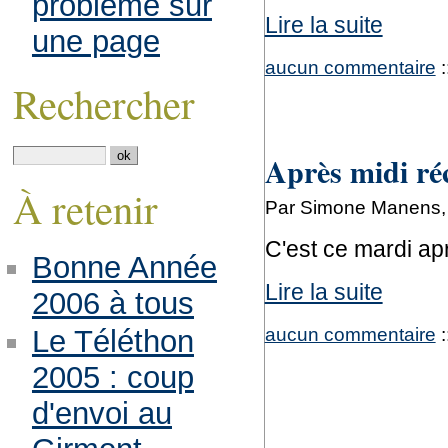
problème sur
Lire la suite
une page
aucun commentaire
:
Rechercher
Après midi réc
À retenir
Par Simone Manens, 
C'est ce mardi ap
Bonne Année
Lire la suite
2006 à tous
aucun commentaire
:
Le Téléthon
2005 : coup
d'envoi au