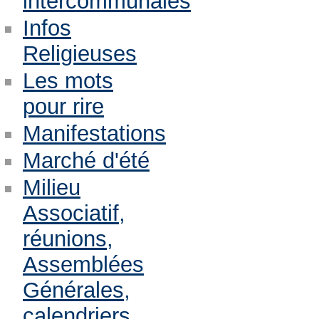
intercommunales
Infos
Religieuses
Les mots
pour rire
Manifestations
Marché d'été
Milieu
Associatif,
réunions,
Assemblées
Générales,
calendriers