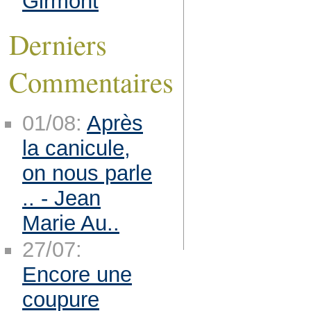
Girmont
Derniers
Commentaires
01/08:
Après
la canicule,
on nous parle
.. - Jean
Marie Au..
27/07:
Encore une
coupure