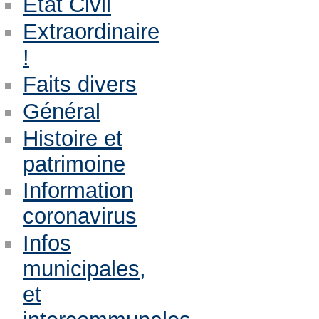
Etat Civil
Extraordinaire
!
Faits divers
Général
Histoire et
patrimoine
Information
coronavirus
Infos
municipales,
et