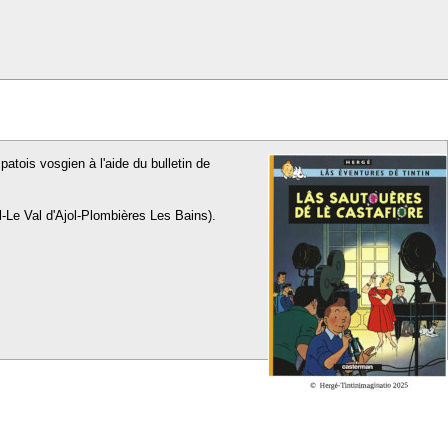
patois vosgien à l'aide du bulletin de
l-Le Val d'Ajol-Plombières Les Bains).