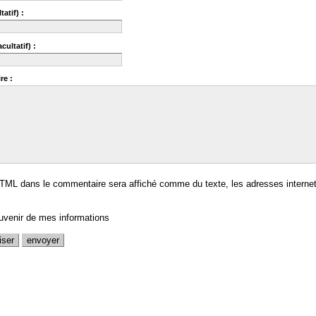
tatif) :
cultatif) :
re :
TML dans le commentaire sera affiché comme du texte, les adresses internet
uvenir de mes informations