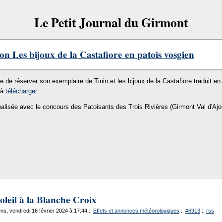
Le Petit Journal du Girmont
on Les bijoux de la Castafiore en patois vosgien
le de réserver son exemplaire de Tinin et les bijoux de la Castafiore traduit en 
 à
télécharger
éalisée avec le concours des Patoisants des Trois Rivières (Girmont Val d'Ajo
oleil à la Blanche Croix
s, vendredi 16 février 2024 à 17:44
::
Effets et annonces météorologiques
::
#6913
::
rss