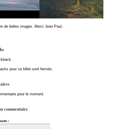
.
fre de belles images. Merci Jean Paul...
ks
ckback.
acks pour ce billet sont fermés.
aires
mentaire pour le moment.
un commentaire
eudo :