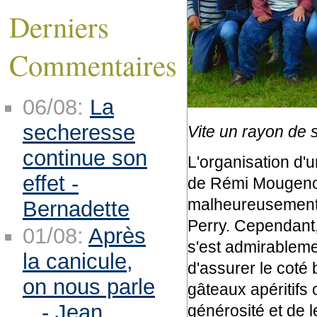
Derniers
Commentaires
06/08:
La
secheresse
Vite un rayon de so
continue son
L'organisation d'
effet -
de Rémi Mougenot, 
malheureusement 
Bernadette
Perry. Cependant,
01/08:
Après
s'est admirableme
la canicule,
d'assurer le coté 
on nous parle
gâteaux apéritifs 
.. - Jean
générosité et de l