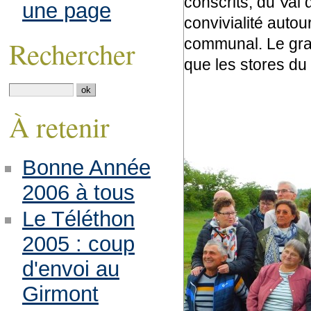
conscrits, du Val 
une page
convivialité auto
communal. Le gran
Rechercher
que les stores du 
À retenir
Bonne Année
2006 à tous
Le Téléthon
2005 : coup
d'envoi au
Girmont