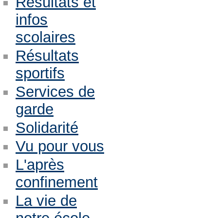
Résultats et
infos
scolaires
Résultats
sportifs
Services de
garde
Solidarité
Vu pour vous
L'après
confinement
La vie de