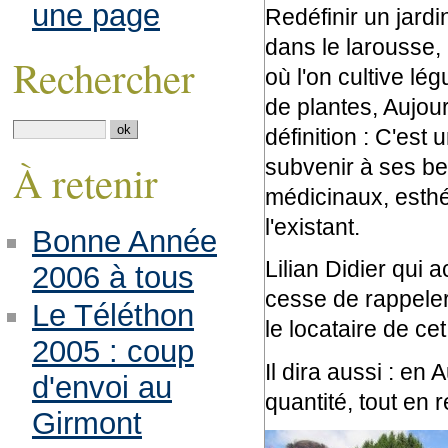
une page
Redéfinir un jardi
dans le larousse, 
Rechercher
où l'on cultive lé
de plantes, Aujour
définition : C'est
subvenir à ses bes
À retenir
médicinaux, esthét
l'existant.
Bonne Année
Lilian Didier qui
2006 à tous
cesse de rappeler 
Le Téléthon
le locataire de ce
2005 : coup
Il dira aussi : en 
d'envoi au
quantité, tout en 
Girmont