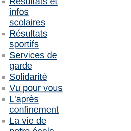
Résultats et
infos
scolaires
Résultats
sportifs
Services de
garde
Solidarité
Vu pour vous
L'après
confinement
La vie de