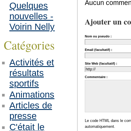
Aucun comment
Quelques
nouvelles -
Ajouter un c
Voirin Nelly
Nom ou pseudo :
Catégories
Email (facultatif) :
Activités et
Site Web (facultatif) :
résultats
Commentaire :
sportifs
Animations
Articles de
presse
Le code HTML dans le comm
C'était le
automatiquement.