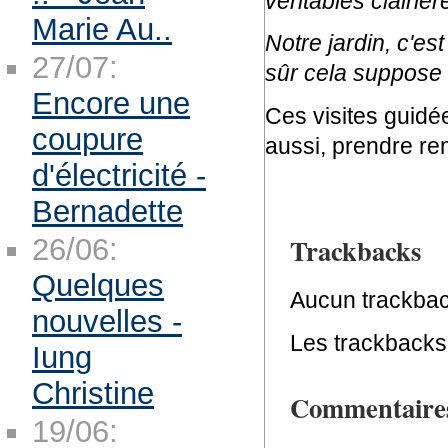
véritables clairièr
Marie Au..
Notre jardin, c'est
27/07:
sûr cela suppose q
Encore une
Ces visites guidée
coupure
aussi, prendre re
d'électricité -
Bernadette
Trackbacks
26/06:
Quelques
Aucun trackbac
nouvelles -
Les trackbacks 
Iung
Christine
Commentaire
19/06: