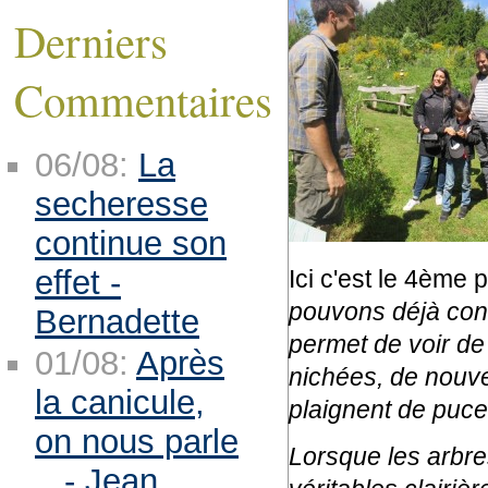
Derniers
Commentaires
06/08:
La
secheresse
continue son
effet -
Ici c'est le 4ème 
pouvons déjà con
Bernadette
permet de voir de
01/08:
Après
nichées, de nouve
la canicule,
plaignent de puce
on nous parle
Lorsque les arbre
.. - Jean