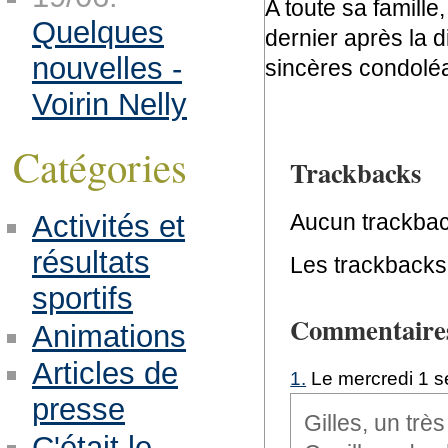
A toute sa famil
Quelques
dernier après la 
nouvelles -
sincères condolé
Voirin Nelly
Catégories
Trackbacks
Activités et
Aucun trackbac
résultats
Les trackbacks 
sportifs
Commentaire
Animations
Articles de
1.
Le mercredi 1 s
presse
Gilles, un trè
C'était le