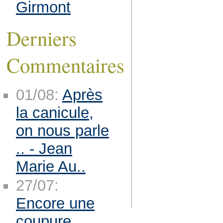
Girmont
Derniers
Commentaires
01/08:
Après
la canicule,
on nous parle
.. - Jean
Marie Au..
27/07:
Encore une
coupure