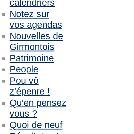
calendriers
Notez sur
vos agendas
Nouvelles de
Girmontois
Patrimoine
People
Pou vô
z'épenre !
Qu'en pensez
vous ?
Quoi de neuf