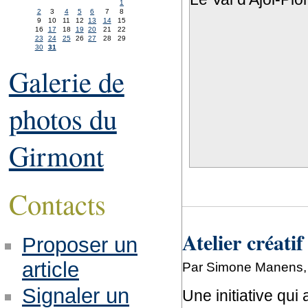
1
2
3
4
5
6
7
8
9
10
11
12
13
14
15
16
17
18
19
20
21
22
23
24
25
26
27
28
29
30
31
Galerie de
photos du
Girmont
Contacts
Atelier créatif
Proposer un
article
Par Simone Manens, 
Signaler un
Une initiative qui