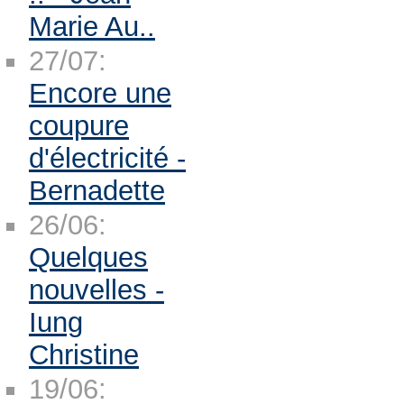
Marie Au..
27/07:
Encore une
coupure
d'électricité -
Bernadette
26/06:
Quelques
nouvelles -
Iung
Christine
19/06: