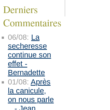
Derniers
Commentaires
06/08:
La
secheresse
continue son
effet -
Bernadette
01/08:
Après
la canicule,
on nous parle
.. - Jean