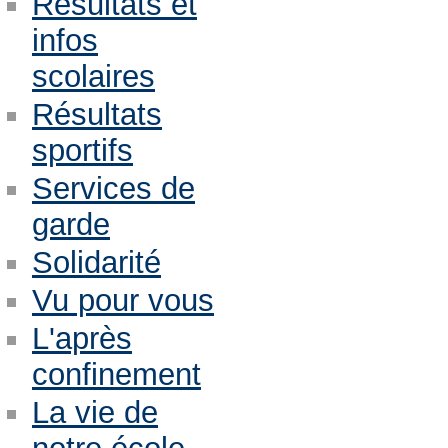
Résultats et
infos
scolaires
Résultats
sportifs
Services de
garde
Solidarité
Vu pour vous
L'après
confinement
La vie de