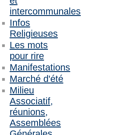
et
intercommunales
Infos
Religieuses
Les mots
pour rire
Manifestations
Marché d'été
Milieu
Associatif,
réunions,
Assemblées
Générales,