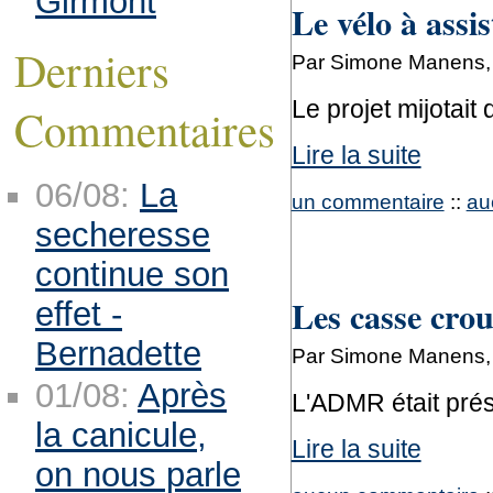
Girmont
Le vélo à assis
Derniers
Par Simone Manens, s
Le projet mijotait
Commentaires
Lire la suite
06/08:
La
un commentaire
::
au
secheresse
continue son
Les casse crou
effet -
Bernadette
Par Simone Manens, s
01/08:
Après
L'ADMR était prés
la canicule,
Lire la suite
on nous parle