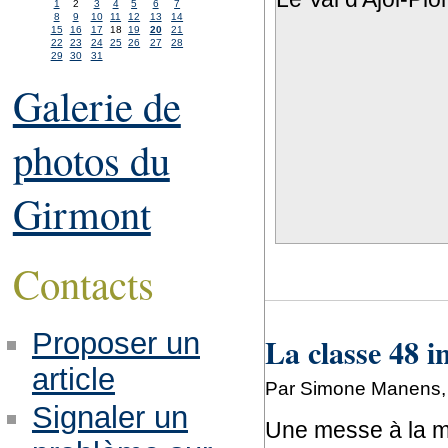
1
2
3
4
5
6
7
8
9
10
11
12
13
14
15
16
17
18
19
20
21
22
23
24
25
26
27
28
29
30
31
Galerie de
photos du
Girmont
Contacts
Proposer un
La classe 48 
article
Par Simone Manens, s
Signaler un
Une messe à la mé